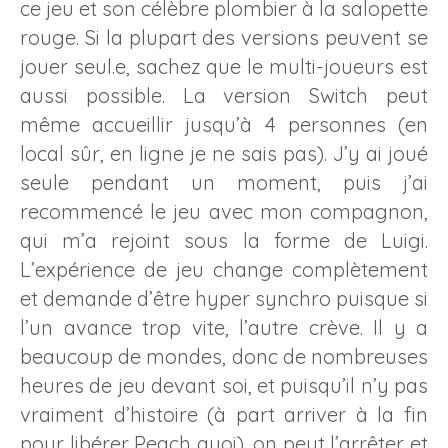
ce jeu et son célèbre plombier à la salopette
rouge. Si la plupart des versions peuvent se
jouer seul.e, sachez que le multi-joueurs est
aussi possible. La version Switch peut
même accueillir jusqu’à 4 personnes (en
local sûr, en ligne je ne sais pas). J’y ai joué
seule pendant un moment, puis j’ai
recommencé le jeu avec mon compagnon,
qui m’a rejoint sous la forme de Luigi.
L’expérience de jeu change complètement
et demande d’être hyper synchro puisque si
l’un avance trop vite, l’autre crève. Il y a
beaucoup de mondes, donc de nombreuses
heures de jeu devant soi, et puisqu’il n’y pas
vraiment d’histoire (à part arriver à la fin
pour libérer Peach quoi), on peut l’arrêter et