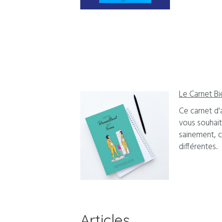
Le Carnet Bi
Ce carnet d'
vous souhait
sainement, c
différentes.
Articles