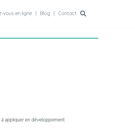
-vous en ligne
|
Blog
|
Contact
les à appliquer en développement