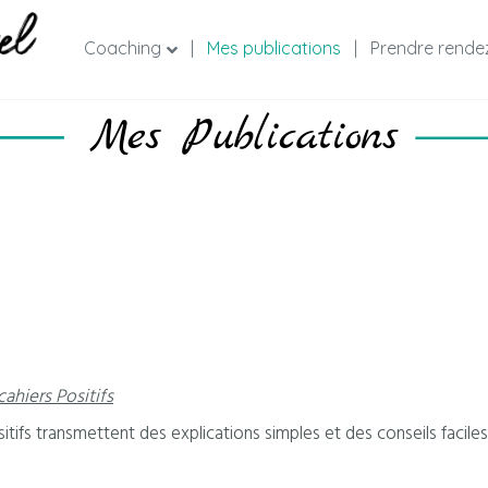
Coaching
|
Mes publications
|
Prendre rendez
cahiers Positifs
sitifs transmettent des explications simples et des conseils faci