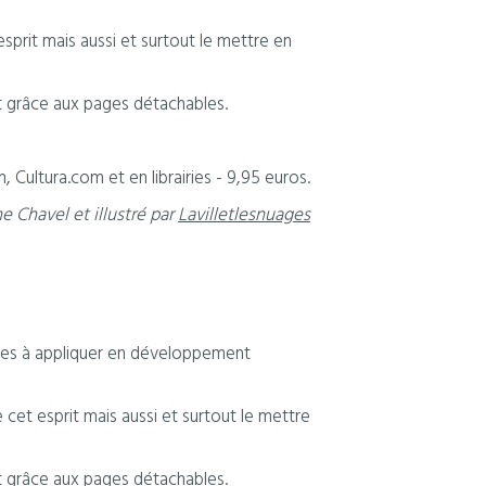
prit mais aussi et surtout le mettre en
nt grâce aux pages détachables.
 Cultura.com et en librairies - 9,95 euros.
ne Chavel et illustré par
Lavilletlesnuages
ciles à appliquer en développement
cet esprit mais aussi et surtout le mettre
nt grâce aux pages détachables.