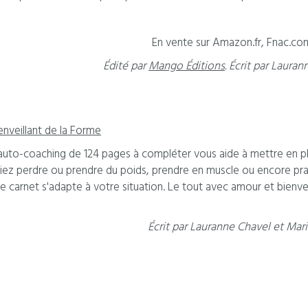
En vente sur Amazon.fr, Fnac.com,
Édité par
Mango Éditions
. Écrit par Lauran
enveillant de la Forme
auto-coaching de 124 pages à compléter vous aide à mettre en p
iez perdre ou prendre du poids, prendre en muscle ou encore pra
e carnet s'adapte à votre situation. Le tout avec amour et bienve
Écrit par Lauranne Chavel et Ma