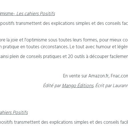
timisme-
Les cahiers Positifs
 positifs transmettent des explications simples et des conseils f
lore la joie et l'optimisme sous toutes leurs formes, pour mieux c
n pratique en toutes circonstances. Le tout avec humour et légèr
insi plein de conseils pratiques et 20 outils à découper facilem
En vente sur Amazon.fr, Fnac.com,
Édité par
Mango Éditions
. Écrit par Lauran
ahiers Positifs
positifs transmettent des explications simples et des conseils fa