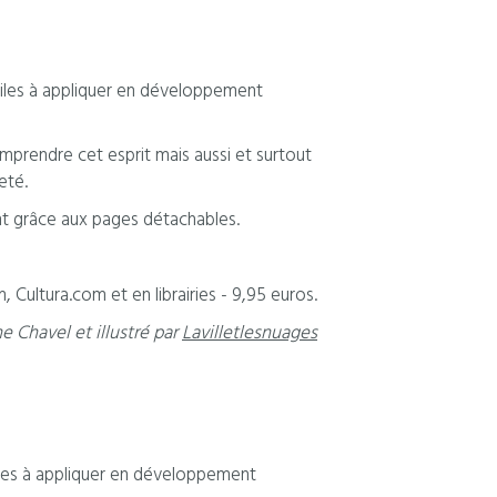
aciles à appliquer en développement
omprendre cet esprit mais aussi et surtout
eté.
ent grâce aux pages détachables.
 Cultura.com et en librairies - 9,95 euros.
ne Chavel et illustré par
Lavilletlesnuages
ciles à appliquer en développement