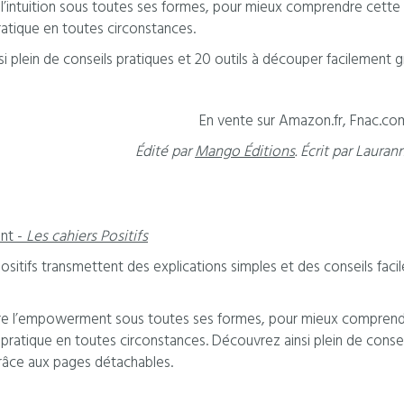
e l’intuition sous toutes ses formes, pour mieux comprendre cette 
ratique en toutes circonstances.
i plein de conseils pratiques et 20 outils à découper facilement 
En vente sur Amazon.fr, Fnac.com,
Édité par
Mango Éditions
. Écrit par Lauran
nt -
Les cahiers Positifs
positifs transmettent des explications simples et des conseils fa
ore l’empowerment sous toutes ses formes, pour mieux comprendre
 pratique en toutes circonstances. Découvrez ainsi plein de consei
râce aux pages détachables.