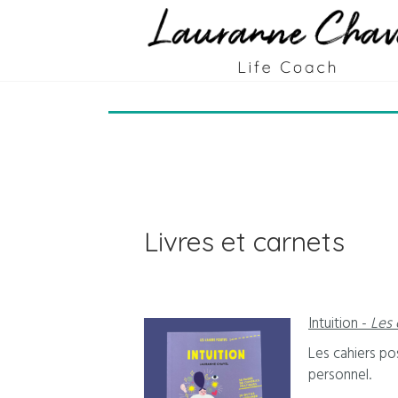
Mes publications
Livres et carnets
Intuition -
Les 
Les cahiers po
personnel.