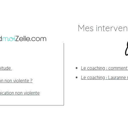
Mes interven
bitude
Le coaching : comment 
Le coaching : Lauranne 
on non violente ?
ication non violente