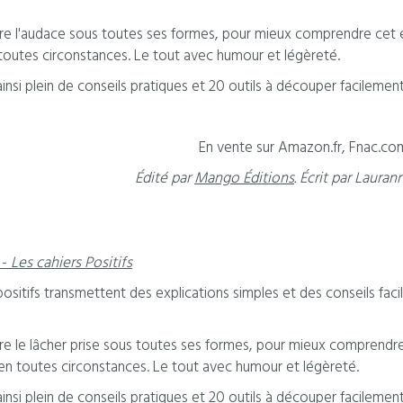
ore l'audace sous toutes ses formes, pour mieux comprendre cet es
toutes circonstances. Le tout avec humour et légèreté.
nsi plein de conseils pratiques et 20 outils à découper facileme
En vente sur Amazon.fr, Fnac.com,
Édité par
Mango Éditions
. Écrit par Lauran
 -
Les cahiers Positifs
positifs transmettent des explications simples et des conseils fa
ore le lâcher prise sous toutes ses formes, pour mieux comprendre 
en toutes circonstances. Le tout avec humour et légèreté.
nsi plein de conseils pratiques et 20 outils à découper facileme