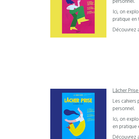
personnel.
Ici, on expl
pratique en 
Découvrez ai
Lâcher Prise
Les cahiers 
personnel.
Ici, on expl
en pratique 
Découvrez ai