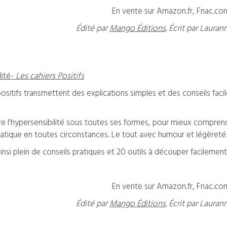
En vente sur Amazon.fr, Fnac.com,
Édité par
Mango Éditions
. Écrit par Lauran
lité-
Les cahiers Positifs
positifs transmettent des explications simples et des conseils fa
ore l'hypersensibilité sous toutes ses formes, pour mieux comprendr
atique en toutes circonstances. Le tout avec humour et légèreté
nsi plein de conseils pratiques et 20 outils à découper facilemen
En vente sur Amazon.fr, Fnac.com,
Édité par
Mango Éditions
. Écrit par Lauran