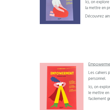
Ici, on explor
la mettre en p
Découvrez ains
Empowerme
Les cahiers 
personnel.
Ici, on expl
le mettre en
facilement g