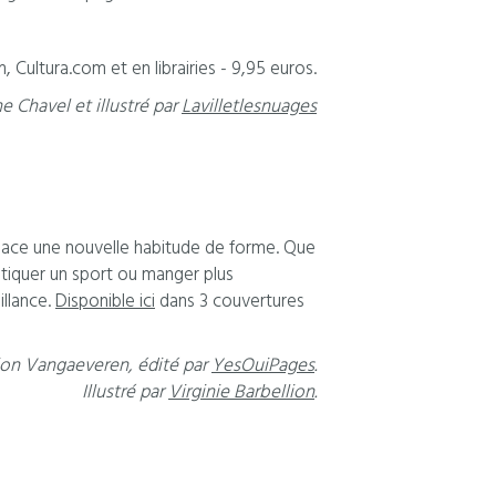
 Cultura.com et en librairies - 9,95 euros.
ne Chavel et illustré par
Lavilletlesnuages
lace une nouvelle habitude de forme. Que
tiquer un sport ou manger plus
illance.
Disponible ici
dans 3 couvertures
rion Vangaeveren, édité par
YesOuiPages
.
Illustré par
Virginie Barbellion
.