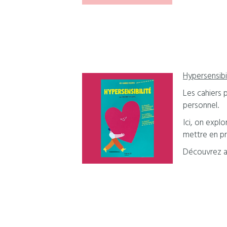
Hypersensibi
Les cahiers 
personnel.
Ici, on expl
mettre en pr
Découvrez ai