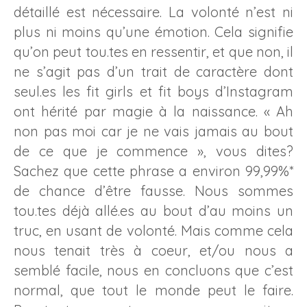
détaillé est nécessaire. La volonté n’est ni
plus ni moins qu’une émotion. Cela signifie
qu’on peut tou.tes en ressentir, et que non, il
ne s’agit pas d’un trait de caractère dont
seul.es les fit girls et fit boys d’Instagram
ont hérité par magie à la naissance. « Ah
non pas moi car je ne vais jamais au bout
de ce que je commence », vous dites?
Sachez que cette phrase a environ 99,99%*
de chance d’être fausse. Nous sommes
tou.tes déjà allé.es au bout d’au moins un
truc, en usant de volonté. Mais comme cela
nous tenait très à coeur, et/ou nous a
semblé facile, nous en concluons que c’est
normal, que tout le monde peut le faire.