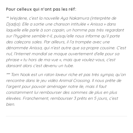
Pour celleux qui n’ont pas les réf:
** Wejdene, c’est la nouvelle Aya Nakamura (interprète de
Djadja). Elle a sortie une chanson intitulée « Anissa » dans
laquelle elle parle à son copain, un homme pas très regardant
sur l’hygiène semble-t-il, puisqu’elle nous informe qu’il porte
des caleçons sales. Par ailleurs, il l’a trompée avec une
dénommée Anissa, qui n’est autre que sa propre cousine. C’est
nul, l’Internet mondial se moque ouvertement d’elle pour sa
phrase « tu hors de ma vue », mais que voulez-vous, c’est
dansant alors c’est devenu un tube.
*** Tom Nook est un raton laveur riche et pas très sympa, qu’on
rencontre dans le jeu vidéo Animal Crossing. Il nous prête de
l’argent pour pouvoir aménager notre ile, mais il faut
constamment lui rembourser des sommes de plus en plus
élevées. Franchement, rembourser 3 prêts en 5 jours, c’est
bien.