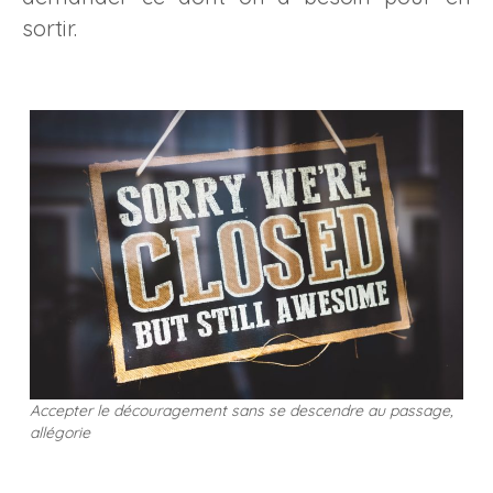
sortir.
Accepter le découragement sans se descendre au passage,
allégorie