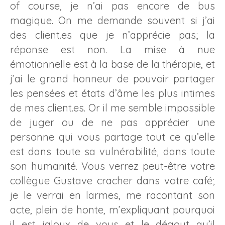
of course, je n’ai pas encore de bus
magique. On me demande souvent si j’ai
des client.es que je n’apprécie pas; la
réponse est non. La mise à nue
émotionnelle est à la base de la thérapie, et
j’ai le grand honneur de pouvoir partager
les pensées et états d’âme les plus intimes
de mes client.es. Or il me semble impossible
de juger ou de ne pas apprécier une
personne qui vous partage tout ce qu’elle
est dans toute sa vulnérabilité, dans toute
son humanité. Vous verrez peut-être votre
collègue Gustave cracher dans votre café;
je le verrai en larmes, me racontant son
acte, plein de honte, m’expliquant pourquoi
il est jaloux de vous et le dégout qu’il