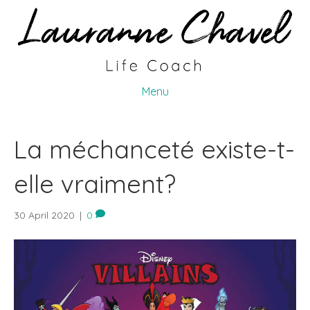
Menu
La méchanceté existe-t-
elle vraiment?
30 April 2020
|
0