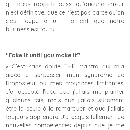
qui nous rappelle aussi qu’aucune erreur
n’est définitive, que ce n’est pas parce qu’on
s’est loupé à un moment que notre
business est foutu…
“Fake it until you make it”
« C’est sans doute THE mantra qui m’a
aidée à surpasser mon syndrome de
l’imposteur ou mes croyances limitantes.
J’ai accepté l’idée que j’allais me planter
quelques fois, mais que j’allais sûrement
être la seule à le remarquer et que j’allais
toujours apprendre. J’ai acquis tellement de
nouvelles compétences depuis que je me