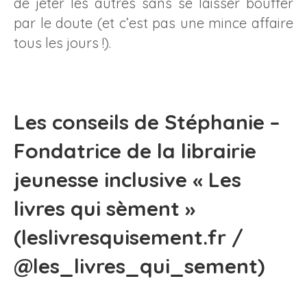
de jeter les autres sans se laisser bouffer
par le doute (et c’est pas une mince affaire
tous les jours !).
Les conseils de
Stéphanie
–
Fondatrice de la librairie
jeunesse inclusive « Les
livres qui sèment »
(
leslivresquisement.fr
/
@les_livres_qui_sement
)