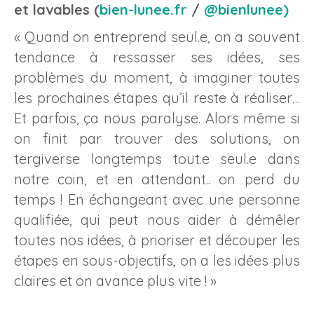
et lavables (
bien-lunee.fr
/
@bienlunee)
« Quand on entreprend seul.e, on a souvent
tendance à ressasser ses idées, ses
problèmes du moment, à imaginer toutes
les prochaines étapes qu’il reste à réaliser…
Et parfois, ça nous paralyse. Alors même si
on finit par trouver des solutions, on
tergiverse longtemps tout.e seul.e dans
notre coin, et en attendant.. on perd du
temps ! En échangeant avec une personne
qualifiée, qui peut nous aider à démêler
toutes nos idées, à prioriser et découper les
étapes en sous-objectifs, on a les idées plus
claires et on avance plus vite ! »