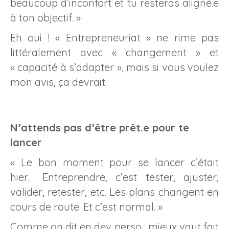
beaucoup d’inconfort et tu resteras aligné.e
à ton objectif. »
Eh oui ! « Entrepreneuriat » ne rime pas
littéralement avec « changement » et
« capacité à s’adapter », mais si vous voulez
mon avis, ça devrait.
N’attends pas d’être prêt.e pour te
lancer
« Le bon moment pour se lancer c’était
hier… Entreprendre, c’est tester, ajuster,
valider, retester, etc. Les plans changent en
cours de route. Et c’est normal. »
Comme on dit en dev perso : mieux vaut fait